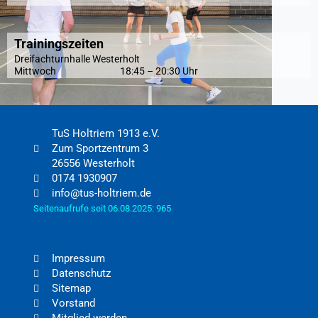
Trainingszeiten
Dreifachturnhalle Westerholt
Mittwoch
18:45 – 20:30 Uhr
TuS Holtriem 1913 e.V.
Zum Sportzentrum 3
26556 Westerholt
0174 1930907
info@tus-holtriem.de
Seitenaufrufe seit 06.08.2025: 965
Impressum
Datenschutz
Sitemap
Vorstand