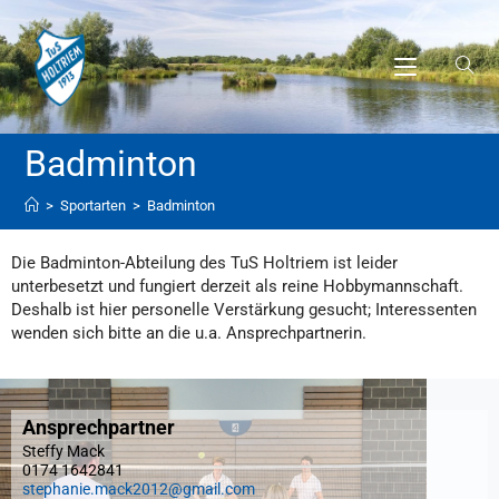
Badminton
>
Sportarten
>
Badminton
Die Badminton-Abteilung des TuS Holtriem ist leider
unterbesetzt und fungiert derzeit als reine Hobbymannschaft.
Deshalb ist hier personelle Verstärkung gesucht; Interessenten
wenden sich bitte an die u.a. Ansprechpartnerin.
Ansprechpartner
Steffy Mack
0174 1642841
stephanie.mack2012@gmail.com