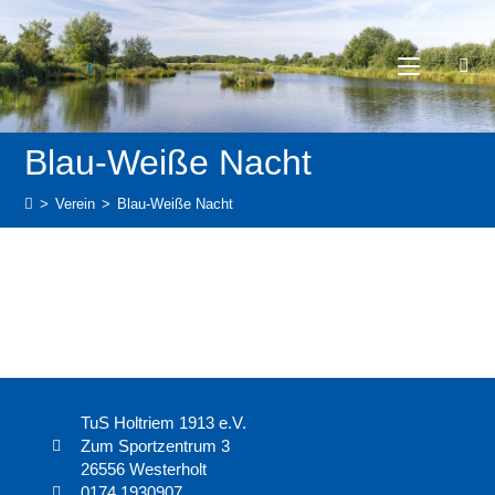
Blau-Weiße Nacht
>
Verein
>
Blau-Weiße Nacht
TuS Holtriem 1913 e.V.
Zum Sportzentrum 3
26556 Westerholt
0174 1930907