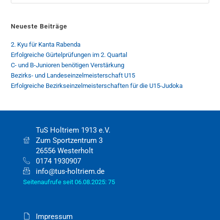
Neueste Beiträge
2. Kyu für Kanta Rabenda
Erfolgreiche Gürtelprüfungen im 2. Quartal
C- und B-Junioren benötigen Verstärkung
Bezirks- und Landeseinzelmeisterschaft U15
Erfolgreiche Bezirkseinzelmeisterschaften für die U15-Judoka
TuS Holtriem 1913 e.V.
Zum Sportzentrum 3
26556 Westerholt
0174 1930907
info@tus-holtriem.de
Seitenaufrufe seit 06.08.2025: 75
Impressum