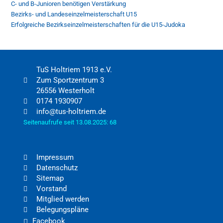
C- und B-Junioren benötigen Verstärkung
Bezirks- und Landeseinzelmeisterschaft U15
Erfolgreiche Bezirkseinzelmeisterschaften für die U15-Judoka
TuS Holtriem 1913 e.V.
Zum Sportzentrum 3
26556 Westerholt
0174 1930907
info@tus-holtriem.de
Seitenaufrufe seit 13.08.2025: 68
Impressum
Datenschutz
Sitemap
Vorstand
Mitglied werden
Belegungspläne
Facebook