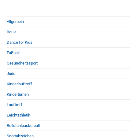
Allgemein
Boule
Dance for Kids
Fußball
Gesundheitssport
Judo
Kinderlauftreff
Kinderturnen
Lauftreff
Leichtathletik
Rollstuhlbasketball
Sportabzeichen