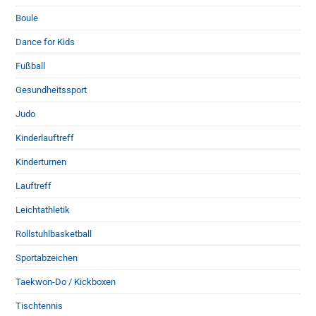
Boule
Dance for Kids
Fußball
Gesundheitssport
Judo
Kinderlauftreff
Kinderturnen
Lauftreff
Leichtathletik
Rollstuhlbasketball
Sportabzeichen
Taekwon-Do / Kickboxen
Tischtennis