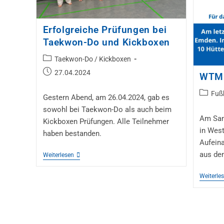
Erfolgreiche Prüfungen bei
Taekwon-Do und Kickboxen
Taekwon-Do / Kickboxen
27.04.2024
WTM-
Fuß
Gestern Abend, am 26.04.2024, gab es
sowohl bei Taekwon-Do als auch beim
Am Sam
Kickboxen Prüfungen. Alle Teilnehmer
in Wes
haben bestanden.
Aufeina
aus de
Weiterlesen
Weiterle