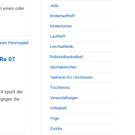
Judo
 einen oder
Kinderlauftreff
Kinderturnen
Lauftreff
Leichtathletik
Rollstuhlbasketball
uRa 07
Sportabzeichen
Taekwon-Do / Kickboxen
Tischtennis
 spielt der
Veranstaltungen
 gegen die
Volleyball
Yoga
Zumba