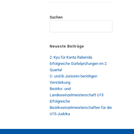
Suchen
Neueste Beiträge
2. Kyu für Kanta Rabenda
Erfolgreiche Gürtelprüfungen im 2.
Quartal
C- und B-Junioren benötigen
Verstärkung
Bezirks- und
Landeseinzelmeisterschaft U15
Erfolgreiche
Bezirkseinzelmeisterschaften für die
U15-Judoka