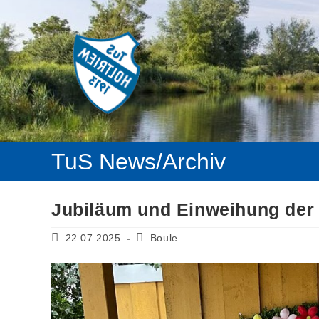
Jubiläum und Einweihung der 
22.07.2025
Boule