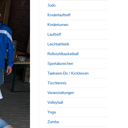
Judo
Kinderlauftreff
Kinderturnen
Lauftreff
Leichtathletik
Rollstuhlbasketball
Sportabzeichen
Taekwon-Do / Kickboxen
Tischtennis
Veranstaltungen
Volleyball
Yoga
Zumba