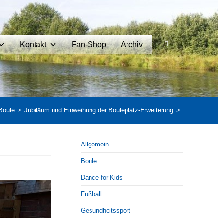
Kontakt
Fan-Shop
Archiv
Boule
>
Jubiläum und Einweihung der Bouleplatz-Erweiterung
>
Allgemein
Boule
Dance for Kids
Fußball
Gesundheitssport