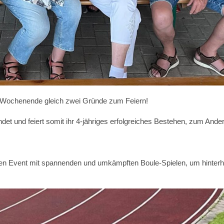
 Wochenende gleich zwei Gründe zum Feiern!
et und feiert somit ihr 4-jähriges erfolgreiches Bestehen, zum Ande
 den Event mit spannenden und umkämpften Boule-Spielen, um hinterhe