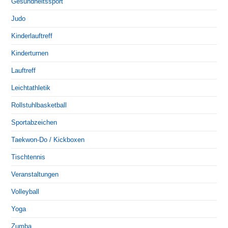
Gesundheitssport
Judo
Kinderlauftreff
Kinderturnen
Lauftreff
Leichtathletik
Rollstuhlbasketball
Sportabzeichen
Taekwon-Do / Kickboxen
Tischtennis
Veranstaltungen
Volleyball
Yoga
Zumba