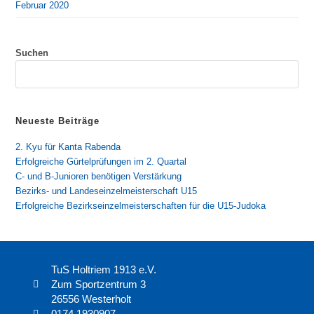
Februar 2020
Suchen
Neueste Beiträge
2. Kyu für Kanta Rabenda
Erfolgreiche Gürtelprüfungen im 2. Quartal
C- und B-Junioren benötigen Verstärkung
Bezirks- und Landeseinzelmeisterschaft U15
Erfolgreiche Bezirkseinzelmeisterschaften für die U15-Judoka
TuS Holtriem 1913 e.V.
Zum Sportzentrum 3
26556 Westerholt
0174 1930907