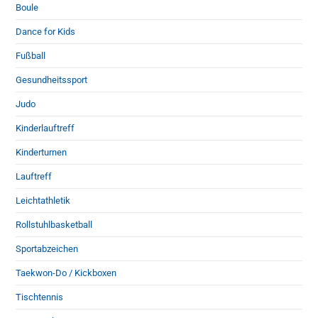
Boule
Dance for Kids
Fußball
Gesundheitssport
Judo
Kinderlauftreff
Kinderturnen
Lauftreff
Leichtathletik
Rollstuhlbasketball
Sportabzeichen
Taekwon-Do / Kickboxen
Tischtennis