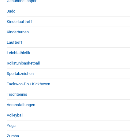
Gesundheitssport
Judo
Kinderlauftreff
Kinderturnen
Lauftreff
Leichtathletik
Rollstuhlbasketball
Sportabzeichen
Taekwon-Do / Kickboxen
Tischtennis
Veranstaltungen
Volleyball
Yoga
Zumba