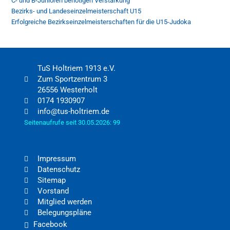
C- und B-Junioren benötigen Verstärkung
Bezirks- und Landeseinzelmeisterschaft U15
Erfolgreiche Bezirkseinzelmeisterschaften für die U15-Judoka
TuS Holtriem 1913 e.V.
Zum Sportzentrum 3
26556 Westerholt
0174 1930907
info@tus-holtriem.de
Seitenaufrufe seit 30.05.2026: 99
Impressum
Datenschutz
Sitemap
Vorstand
Mitglied werden
Belegungspläne
Facebook