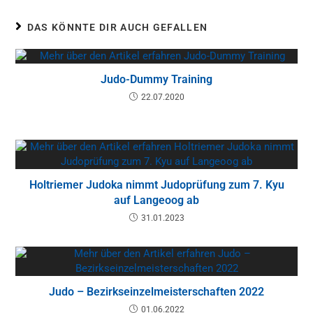
DAS KÖNNTE DIR AUCH GEFALLEN
Judo-Dummy Training
22.07.2020
Holtriemer Judoka nimmt Judoprüfung zum 7. Kyu
auf Langeoog ab
31.01.2023
Judo – Bezirkseinzelmeisterschaften 2022
01.06.2022