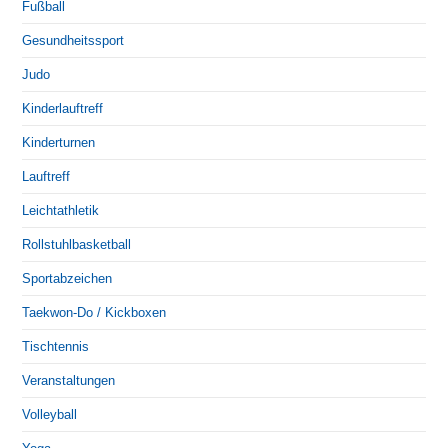
Fußball
Gesundheitssport
Judo
Kinderlauftreff
Kinderturnen
Lauftreff
Leichtathletik
Rollstuhlbasketball
Sportabzeichen
Taekwon-Do / Kickboxen
Tischtennis
Veranstaltungen
Volleyball