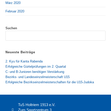
März 2020
Februar 2020
Suchen
Neueste Beiträge
2. Kyu für Kanta Rabenda
Erfolgreiche Gürtelprüfungen im 2. Quartal
C- und B-Junioren benötigen Verstärkung
Bezirks- und Landeseinzelmeisterschaft U15
Erfolgreiche Bezirkseinzelmeisterschaften für die U15-Judoka
TuS Holtriem 1913 e.V.
Zum Sportzentrum 3